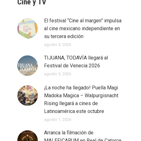
Cine y TV
El festival “Cine al margen” impulsa
al cine mexicano independiente en
su tercera edición
agosto 5, 2026
TIJUANA, TODAVÍA llegará al
Festival de Venecia 2026
agosto 5, 2026
¡La noche ha llegado! Puella Magi
Madoka Magica – Walpurgisnacht
Rising llegará a cines de
Latinoamérica este octubre
agosto 1, 2026
Arranca la filmación de
MALEFICARUM en Real de Catorce