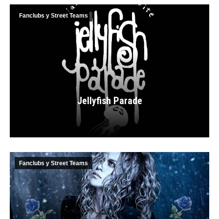
Fanclubs y Street Teams
Jellyfish Parade
Fanclubs y Street Teams