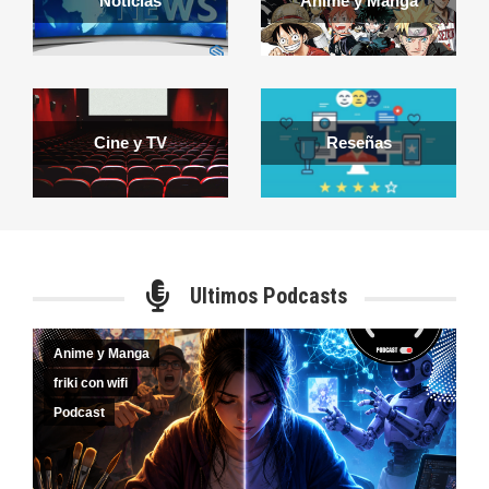
Noticias
Anime y Manga
Cine y TV
Reseñas
Ultimos Podcasts
Anime y Manga
friki con wifi
Podcast