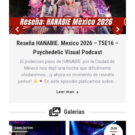
Reseña HANABIE. Mexico 2026 – T5E16 –
Psychedelic Visual Podcast
El poderoso paso de HANABIE. por la Ciudad de
México nos dejó una noche que difícilmente
olvidaremos… ¡y ahora es momento de revivirla
juntos!
En este episodio platicamos sobre:…
Leer mas
Galerias
conciertos
JUN