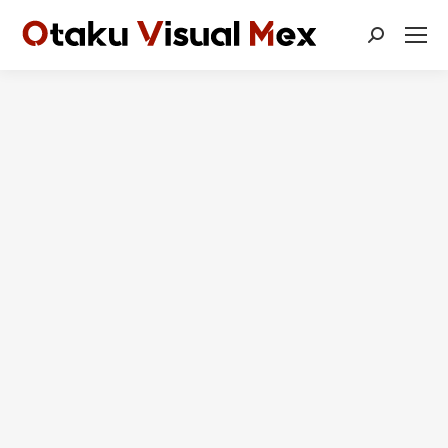
Buscar: