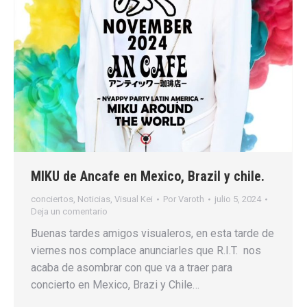
MIKU de Ancafe en Mexico, Brazil y chile.
conciertos
,
Noticias
,
Visual Kei
Por
Varoth
julio 5, 2024
Deja un comentario
Buenas tardes amigos visualeros, en esta tarde de
viernes nos complace anunciarles que R.I.T. nos
acaba de asombrar con que va a traer para
concierto en Mexico, Brazi y Chile…