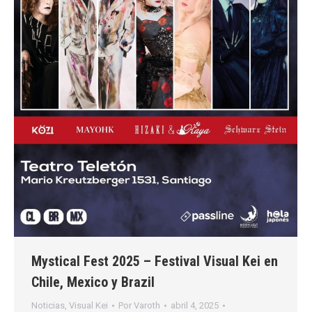
Mystical Fest 2025 – Festival Visual Kei en
Chile, Mexico y Brazil
Noticias
,
Visual Kei
Por
Varoth
abril 4, 2025