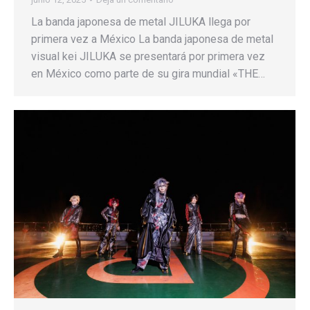
La banda japonesa de metal JILUKA llega por
primera vez a México La banda japonesa de metal
visual kei JILUKA se presentará por primera vez
en México como parte de su gira mundial «THE…