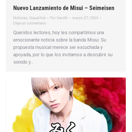
Nuevo Lanzamiento de Misui – Seimeisen
Noticias
,
Visual Kei
Por
Varoth
marzo 27, 2025
Deja un comentario
Queridos lectores, hoy les compartimos una
emocionante noticia sobre la banda Misui. Su
propuesta musical merece ser escuchada y
apoyada, por lo que los invitamos a descubrir su
sonido y…