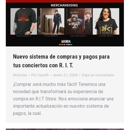
Nuevo sistema de compras y pagos para
tus conciertos con R. I. T.
Noticias
Por
Varoth
enero 21, 2026
Deja un comentario
¡Comprar será mucho más fácil! Tenemos una
novedad que transformará su experiencia de
compra en R.I.T Store. Nos emociona anunciar una
importante actualización en nuestro sistema de
pagos, la cual…