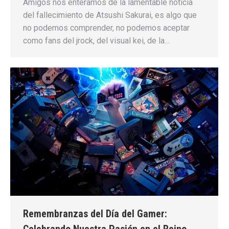
Amigos nos enteramos de la lamentable noticia
del fallecimiento de Atsushi Sakurai, es algo que
no podemos comprender, no podemos aceptar
como fans del jrock, del visual kei, de la…
Remembranzas del Día del Gamer: