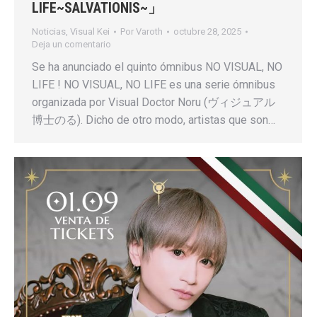
LIFE~SALVATIONIS~」
Noticias
,
Visual Kei
Por
Varoth
octubre 28, 2025
Deja un comentario
Se ha anunciado el quinto ómnibus NO VISUAL, NO
LIFE ! NO VISUAL, NO LIFE es una serie ómnibus
organizada por Visual Doctor Noru (ヴィジュアル
博士のる). Dicho de otro modo, artistas que son…