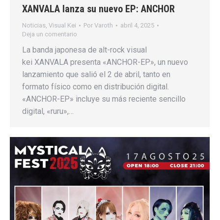
XANVALA lanza su nuevo EP: ANCHOR
Noticias
,
Visual Kei
Por
Varoth
abril 4, 2025
Deja un comentario
La banda japonesa de alt-rock visual
kei XANVALA presenta «ANCHOR-EP», un nuevo
lanzamiento que salió el 2 de abril, tanto en
formato físico como en distribución digital.
«ANCHOR-EP» incluye su más reciente sencillo
digital, «ruru»,…