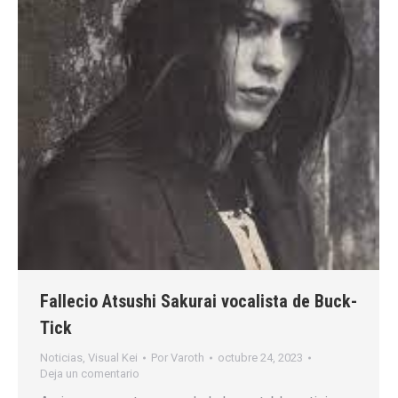
Fallecio Atsushi Sakurai vocalista de Buck-
Tick
Noticias
,
Visual Kei
Por
Varoth
octubre 24, 2023
Deja un comentario