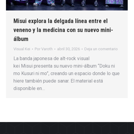
Misui explora la delgada línea entre el
veneno y la medicina con su nuevo mini-
álbum
Visual Kei
Por
Varoth
abril 30, 2026
Deja un comentario
La banda japonesa de alt-rock visual
kei Misui presenta su nuevo mini-álbum “Doku ni
mo Kusuri ni mo”, creando un espacio donde lo que
hiere también puede sanar. El material está
disponible en…