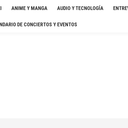
I
IO Y TECNOLOGÍA
ANIME Y MANGA
ENTREVISTAS
AUDIO Y TECNOLOGÍA
RESEÑAS
ENTRE
GAL
NDARIO DE CONCIERTOS Y EVENTOS