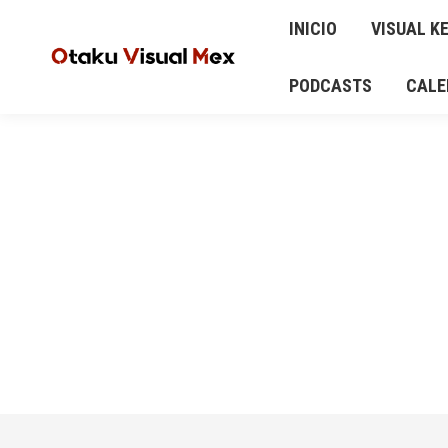
INICIO
VISUAL KEI
ANIME Y MANGA
INICIO
VISUAL KE
AUD
CALENDARIO DE CONCIERTOS Y EVENTOS
PODCASTS
CALE