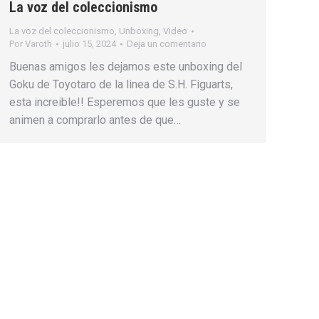
La voz del coleccionismo
La voz del coleccionismo
,
Unboxing
,
Video
Por
Varoth
julio 15, 2024
Deja un comentario
Buenas amigos les dejamos este unboxing del
Goku de Toyotaro de la linea de S.H. Figuarts,
esta increible!! Esperemos que les guste y se
animen a comprarlo antes de que…