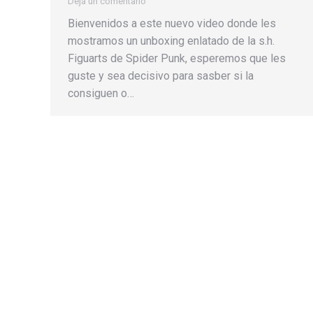
Deja un comentario
Bienvenidos a este nuevo video donde les
mostramos un unboxing enlatado de la s.h.
Figuarts de Spider Punk, esperemos que les
guste y sea decisivo para sasber si la
consiguen o…