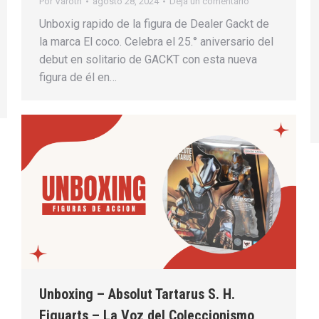
Por
Varoth
agosto 28, 2024
Deja un comentario
Unboxig rapido de la figura de Dealer Gackt de
la marca El coco. Celebra el 25.° aniversario del
debut en solitario de GACKT con esta nueva
figura de él en…
Unboxing – Absolut Tartarus S. H.
Figuarts – La Voz del Coleccionismo