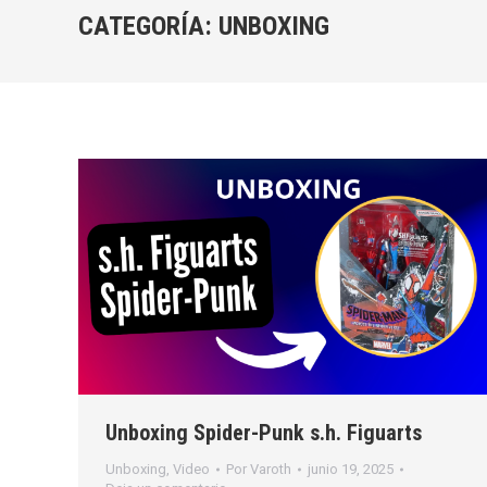
CATEGORÍA:
UNBOXING
Unboxing Spider-Punk s.h. Figuarts
Unboxing
,
Video
Por
Varoth
junio 19, 2025