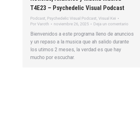
T4E23 – Psychedelic Visual Podcast
Podcast
,
Psychedelic Visual Podcast
,
Visual Kei
Por
Varoth
noviembre 26, 2025
Deja un comentario
Bienvenidos a este programa lleno de anuncios
y un repaso a la musica que ah salido durante
los utimos 2 meses, la verdad es que hay
mucho por escuchar.