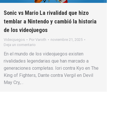
Sonic vs Mario La rivalidad que hizo
temblar a Nintendo y cambió la historia
de los videojuegos
Videojuegos
Por
Varoth
noviembre 21, 2025
Deja un comentario
En el mundo de los videojuegos existen
rivalidades legendarias que han marcado a
generaciones completas. Iori contra Kyo en The
King of Fighters, Dante contra Vergil en Devil
May Cry,…