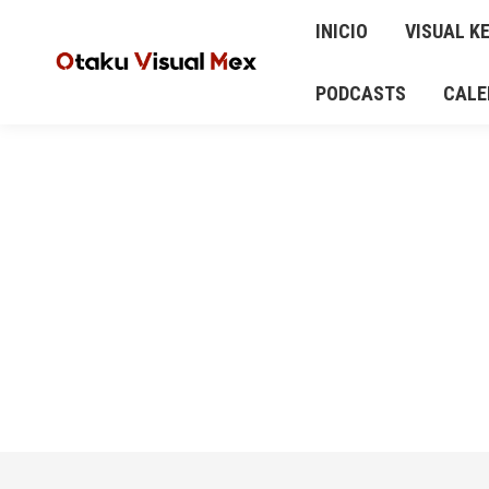
INICIO
VISUAL KEI
ANIME Y MANGA
INICIO
VISUAL KE
AUD
CALENDARIO DE CONCIERTOS Y EVENTOS
PODCASTS
CALE