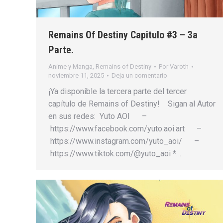
Remains Of Destiny Capitulo #3 – 3a
Parte.
Anime y Manga
,
Remains of Destiny
Por
Varoth
noviembre 11, 2025
Deja un comentario
¡Ya disponible la tercera parte del tercer
capítulo de Remains of Destiny! Sigan al Autor
en sus redes: Yuto AOI –
https://www.facebook.com/yuto.aoi.art –
https://www.instagram.com/yuto_aoi/ –
https://www.tiktok.com/@yuto_aoi *…