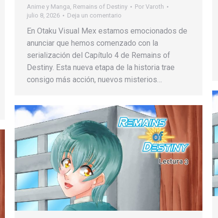
Anime y Manga
,
Remains of Destiny
Por
Varoth
julio 8, 2026
Deja un comentario
En Otaku Visual Mex estamos emocionados de
anunciar que hemos comenzado con la
serialización del Capítulo 4 de Remains of
Destiny. Esta nueva etapa de la historia trae
consigo más acción, nuevos misterios…