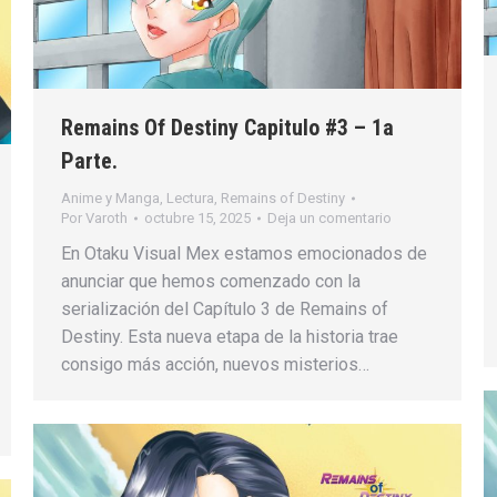
Remains Of Destiny Capitulo #3 – 1a
Parte.
Anime y Manga
,
Lectura
,
Remains of Destiny
Por
Varoth
octubre 15, 2025
Deja un comentario
En Otaku Visual Mex estamos emocionados de
anunciar que hemos comenzado con la
serialización del Capítulo 3 de Remains of
Destiny. Esta nueva etapa de la historia trae
consigo más acción, nuevos misterios…