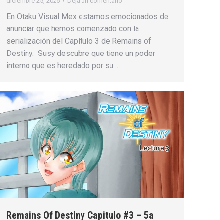
diciembre 25, 2025
Deja un comentario
En Otaku Visual Mex estamos emocionados de
anunciar que hemos comenzado con la
serialización del Capítulo 3 de Remains of
Destiny. Susy descubre que tiene un poder
interno que es heredado por su…
Remains Of Destiny Capitulo #3 – 5a