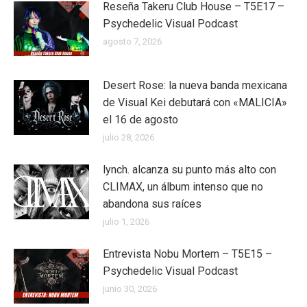
Reseña Takeru Club House – T5E17 –
Psychedelic Visual Podcast
agosto 7, 2026
Desert Rose: la nueva banda mexicana
de Visual Kei debutará con «MALICIA»
el 16 de agosto
julio 28, 2026
lynch. alcanza su punto más alto con
CLIMAX, un álbum intenso que no
abandona sus raíces
julio 1, 2026
Entrevista Nobu Mortem – T5E15 –
Psychedelic Visual Podcast
junio 30, 2026