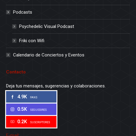
Podcasts
Psychedelic Visual Podcast
Friki con Wifi
Calendario de Conciertos y Eventos
Contacto
Deja tus mensajes, sugerencias y colaboraciones.
4.9K
FANS
0.5K
SEGUIDORES
0.2K
SUSCRIPTORES
E-mail: