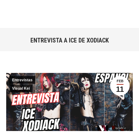
ENTREVISTA A ICE DE XODIACK
Estás aquí:
Entrevistas
FEB
11
Visual Kei