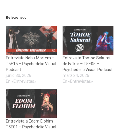
Relacionado
Entrevista Nobu Mortem –
Entrevista Tomoe Sakurai
T5E15 – Psychedelic Visual
de Falkor – T5E05 –
Podcast
Psychedelic Visual Podcast
junio 30, 2026
marzo 4, 2026
En «Entrevistas»
En «Entrevistas»
Entrevista a Edom Elohim –
T5E01 – Psychedelic Visual