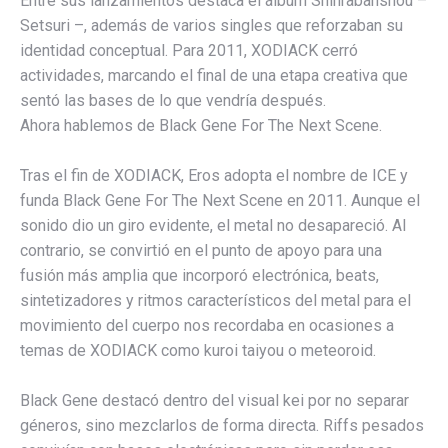
Entre sus lanzamientos destaca el álbum Shinrabanshou –
Setsuri –, además de varios singles que reforzaban su
identidad conceptual. Para 2011, XODIACK cerró
actividades, marcando el final de una etapa creativa que
sentó las bases de lo que vendría después.
Ahora hablemos de Black Gene For The Next Scene.
Tras el fin de XODIACK, Eros adopta el nombre de ICE y
funda Black Gene For The Next Scene en 2011. Aunque el
sonido dio un giro evidente, el metal no desapareció. Al
contrario, se convirtió en el punto de apoyo para una
fusión más amplia que incorporó electrónica, beats,
sintetizadores y ritmos característicos del metal para el
movimiento del cuerpo nos recordaba en ocasiones a
temas de XODIACK como kuroi taiyou o meteoroid.
Black Gene destacó dentro del visual kei por no separar
géneros, sino mezclarlos de forma directa. Riffs pesados