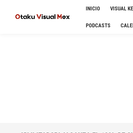
INICIO
VISUAL KEI
ANIME Y MANGA
INICIO
VISUAL KE
AUD
CALENDARIO DE CONCIERTOS Y EVENTOS
PODCASTS
CALE