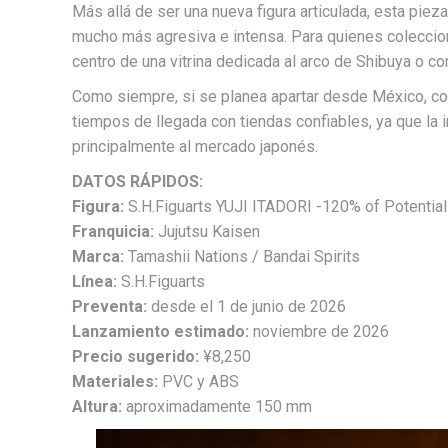
Más allá de ser una nueva figura articulada, esta piez
mucho más agresiva e intensa. Para quienes coleccio
centro de una vitrina dedicada al arco de Shibuya o c
Como siempre, si se planea apartar desde México, con
tiempos de llegada con tiendas confiables, ya que la
principalmente al mercado japonés.
DATOS RÁPIDOS:
Figura:
S.H.Figuarts YUJI ITADORI -120% of Potential
Franquicia:
Jujutsu Kaisen
Marca:
Tamashii Nations / Bandai Spirits
Línea:
S.H.Figuarts
Preventa:
desde el 1 de junio de 2026
Lanzamiento estimado:
noviembre de 2026
Precio sugerido:
¥8,250
Materiales:
PVC y ABS
Altura:
aproximadamente 150 mm