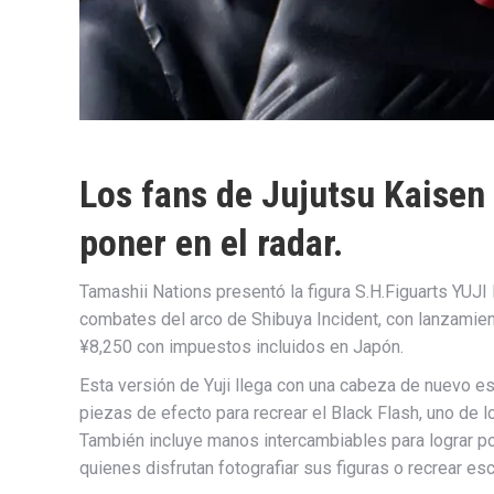
Los fans de Jujutsu Kaisen
poner en el radar.
Tamashii Nations presentó la figura S.H.Figuarts YUJI
combates del arco de Shibuya Incident, con lanzamie
¥8,250 con impuestos incluidos en Japón.
Esta versión de Yuji llega con una cabeza de nuevo es
piezas de efecto para recrear el Black Flash, uno de
También incluye manos intercambiables para lograr p
quienes disfrutan fotografiar sus figuras o recrear es