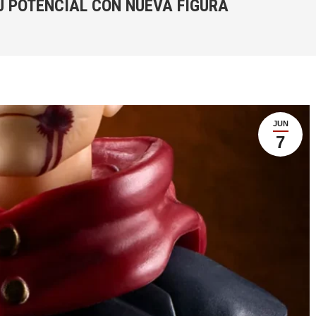
SU POTENCIAL CON NUEVA FIGURA
JUN
7