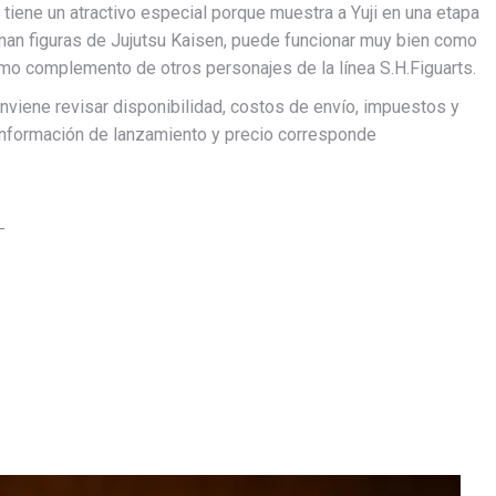
a tiene un atractivo especial porque muestra a Yuji en una etapa
nan figuras de Jujutsu Kaisen, puede funcionar muy bien como
omo complemento de otros personajes de la línea S.H.Figuarts.
viene revisar disponibilidad, costos de envío, impuestos y
 información de lanzamiento y precio corresponde
-