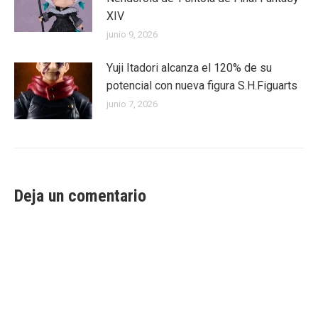
XIV
junio 9, 2026
Yuji Itadori alcanza el 120% de su
potencial con nueva figura S.H.Figuarts
junio 7, 2026
Deja un comentario