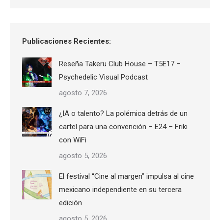
Publicaciones Recientes:
Reseña Takeru Club House – T5E17 –
Psychedelic Visual Podcast
agosto 7, 2026
¿IA o talento? La polémica detrás de un
cartel para una convención – E24 – Friki
con WiFi
agosto 5, 2026
El festival “Cine al margen” impulsa al cine
mexicano independiente en su tercera
edición
agosto 5, 2026