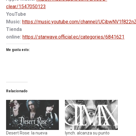
clear/1547050123
YouTube
Music:
https://music.youtube.com/channel/UCibwNV1f822
Tienda
online:
https://starwave.official.ec/categories/6841621
Me gusta esto:
Relacionado
Desert Rose: la nueva
lynch. alcanza su punto