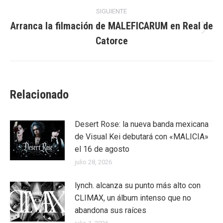
publicaciones
SIGUIENTE
Arranca la filmación de MALEFICARUM en Real de
Publicación
Catorce
siguiente:
Relacionado
Desert Rose: la nueva banda mexicana
de Visual Kei debutará con «MALICIA»
el 16 de agosto
julio 28, 2026
lynch. alcanza su punto más alto con
CLIMAX, un álbum intenso que no
abandona sus raíces