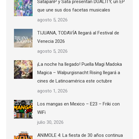
SatapanP y Sata presentan DUALITY, un EP
que une sus dos facetas musicales
agosto 5, 2026
TIJUANA, TODAVÍA llegará al Festival de
Venecia 2026
agosto 5, 2026
¡La noche ha llegado! Puella Magi Madoka
Magica – Walpurgisnacht Rising llegará a
cines de Latinoamérica este octubre
agosto 1, 2026
Los mangas en Mexico – E23 – Friki con
WiFi
julio 30, 2026
ANIMOLE 4: La fiesta de 30 años continua