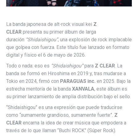
La banda japonesa de alt-rock visual kei
Z
CLEAR
presenta su primer álbum de larga
duración
“Shidaishigou”
, una explosión de rock implacable
que golpea con fuerza. Este título fue lanzado en formato
digital y físico el 6 de mayo de 2026.
Todo o nada: eso es
“Shidaishigou”
para
Z CLEAR
. La
banda se formó en Hiroshima en 2019 y, tras mudarse a
Tokio en 2024, firmó con
PARAGUAS inc.
en 2025. Bajo la
estrecha mentoría de la banda
XANVALA
, este álbum es
su primer lanzamiento de amplia distribución bajo el sello.
“Shidaishigou” es una expresión que puede traducirse
como “sumamente grandioso, sumamente fuerte”.
Z
CLEAR
encarna la idea de crear música que empodera a
través de lo que llaman “Buchi ROCK” (Súper Rock).