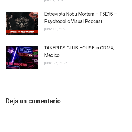
julio 1, 2026
Entrevista Nobu Mortem – T5E15 –
Psychedelic Visual Podcast
junio 30, 2026
TAKERU´S CLUB HOUSE in CDMX,
Mexico
junio 25, 2026
Deja un comentario