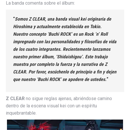
La banda comenta sobre el álbum:
“
Somos
Z CLEAR
, una banda visual kei originaria de
Hiroshima y actualmente establecida en Tokio.
Nuestro concepto ‘Buchi ROCK’ es un Rock ’n’ Roll
impregnado con las personalidades y filosofías de vida
de los cuatro integrantes. Recientemente lanzamos
nuestro primer álbum, ‘Shidaishigou’. Este trabajo
muestra por completo la fuerza y la narrativa de
Z
CLEAR
. Por favor, escúchenlo de principio a fin y dejen
que nuestro ‘Buchi ROCK’ se apodere de ustedes.
“
Z CLEAR
no sigue reglas ajenas, abriéndose camino
dentro de la escena visual kei con un espíritu
inquebrantable.