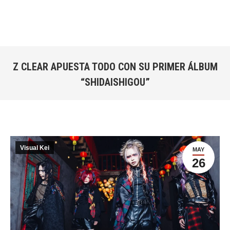
Z CLEAR APUESTA TODO CON SU PRIMER ÁLBUM
“SHIDAISHIGOU”
Estás aquí:
Visual Kei
MAY
26