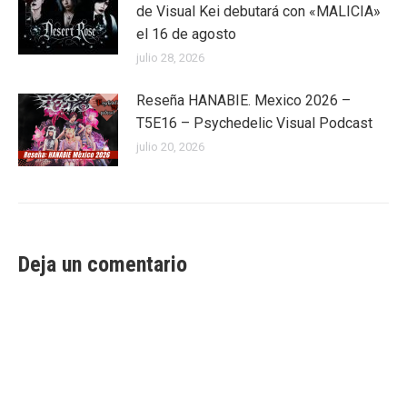
de Visual Kei debutará con «MALICIA»
el 16 de agosto
julio 28, 2026
Reseña HANABIE. Mexico 2026 –
T5E16 – Psychedelic Visual Podcast
julio 20, 2026
Deja un comentario