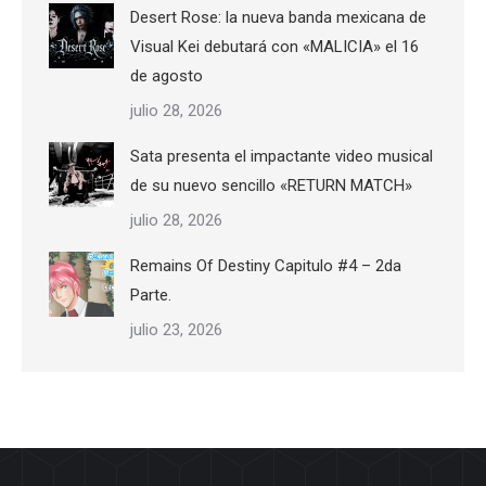
Desert Rose: la nueva banda mexicana de
Visual Kei debutará con «MALICIA» el 16
de agosto
julio 28, 2026
Sata presenta el impactante video musical
de su nuevo sencillo «RETURN MATCH»
julio 28, 2026
Remains Of Destiny Capitulo #4 – 2da
Parte.
julio 23, 2026