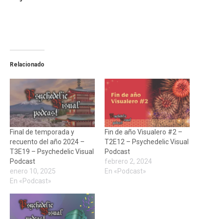
Relacionado
Final de temporada y
Fin de año Visualero #2 –
recuento del año 2024 –
T2E12 – Psychedelic Visual
T3E19 – Psychedelic Visual
Podcast
Podcast
febrero 2, 2024
enero 10, 2025
En «Podcast»
En «Podcast»