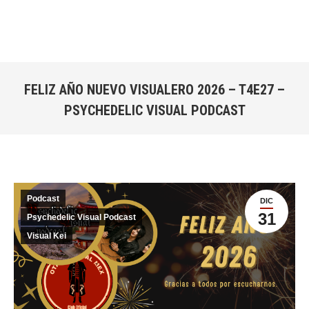
FELIZ AÑO NUEVO VISUALERO 2026 – T4E27 –
PSYCHEDELIC VISUAL PODCAST
Estás aquí:
Podcast
DIC
31
Psychedelic Visual Podcast
Visual Kei