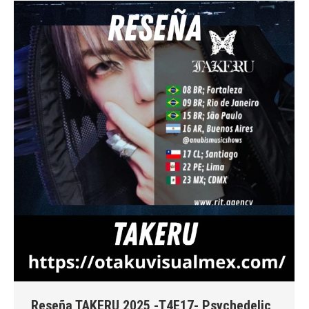
Reseña TAKERU 2025 -T4E17- Psychedelic