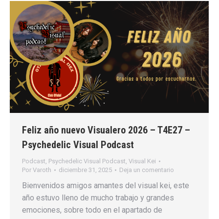
Feliz año nuevo Visualero 2026 – T4E27 –
Psychedelic Visual Podcast
Podcast
,
Psychedelic Visual Podcast
,
Visual Kei
Por
Varoth
diciembre 31, 2025
Deja un comentario
Bienvenidos amigos amantes del visual kei, este
año estuvo lleno de mucho trabajo y grandes
emociones, sobre todo en el apartado de