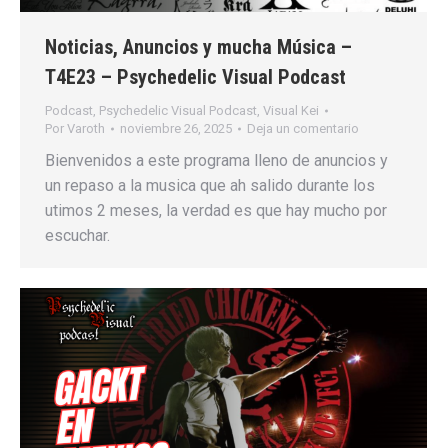
Noticias, Anuncios y mucha Música –
T4E23 – Psychedelic Visual Podcast
Podcast
,
Psychedelic Visual Podcast
,
Visual Kei
Por
Varoth
noviembre 26, 2025
Deja un comentario
Bienvenidos a este programa lleno de anuncios y
un repaso a la musica que ah salido durante los
utimos 2 meses, la verdad es que hay mucho por
escuchar.