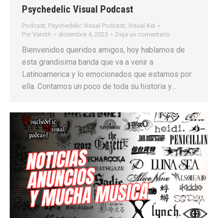
Psychedelic Visual Podcast
Podcast
,
Psychedelic Visual Podcast
,
Visual Kei
Por
Varoth
diciembre 4, 2025
Deja un comentario
Bienvenidos queridos amigos, hoy hablamos de
esta grandisima banda que va a venir a
Latinoamerica y lo emocionados que estamos por
ella. Contamos un poco de toda su historia y…