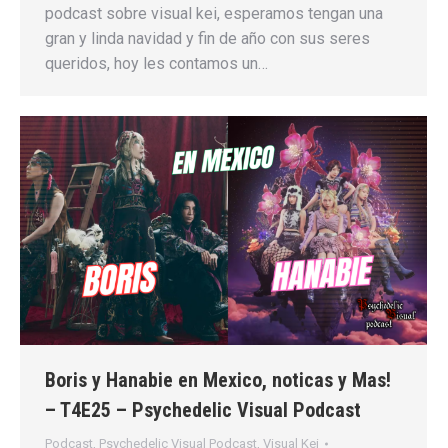
podcast sobre visual kei, esperamos tengan una
gran y linda navidad y fin de año con sus seres
queridos, hoy les contamos un…
Boris y Hanabie en Mexico, noticas y Mas!
– T4E25 – Psychedelic Visual Podcast
Podcast
,
Psychedelic Visual Podcast
,
Visual Kei