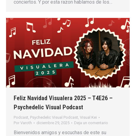
conciertos. Y por esta razon hablamos de los…
Feliz Navidad Visualera 2025 – T4E26 –
Psychedelic Visual Podcast
Podcast
,
Psychedelic Visual Podcast
,
Visual Kei
Por
Varoth
diciembre 29, 2025
Deja un comentario
Bienvenidos amigos y escuchas de este su