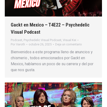
Gackt en Mexico – T4E22 – Psychedelic
Visual Podcast
Podcast
,
Psychedelic Visual Podcast
,
Visual Kei
Por
Varoth
octubre 26, 2025
Deja un comentario
Bienvenidos a este programa lleno de anuncios y
chismerio , todos emocionados por Gackt en
Mexico, hablamos un poco de su carrera y del por
que nos gusta.