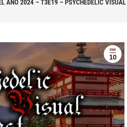
L AÑO 2024 – T3E19 – PSYCHEDELIC VISUAL
ENE
10