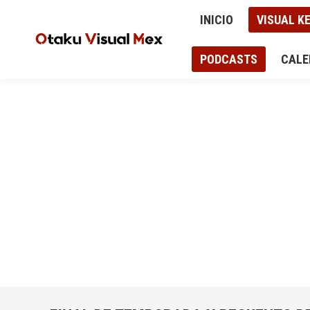
INICIO
VISUAL KEI
ANIME Y MANGA
INICIO
VISUAL KE
AUD
CALENDARIO DE CONCIERTOS Y EVENTOS
PODCASTS
CALE