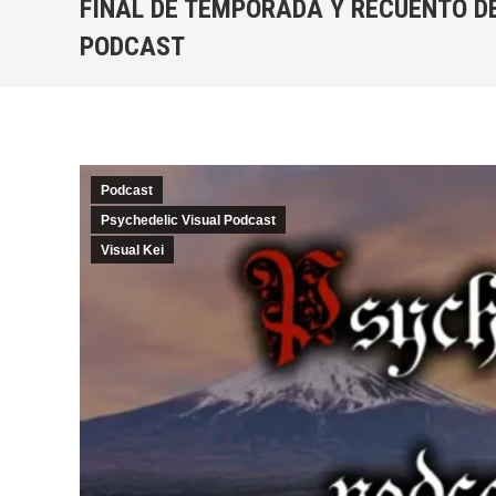
FINAL DE TEMPORADA Y RECUENTO DE
PODCAST
Podcast
Psychedelic Visual Podcast
Visual Kei