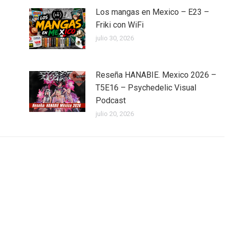
Los mangas en Mexico – E23 –
Friki con WiFi
julio 30, 2026
Reseña HANABIE. Mexico 2026 –
T5E16 – Psychedelic Visual
Podcast
julio 20, 2026