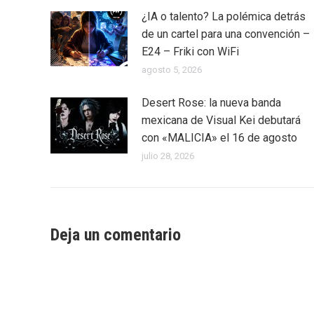
¿IA o talento? La polémica detrás
de un cartel para una convención –
E24 – Friki con WiFi
agosto 5, 2026
Desert Rose: la nueva banda
mexicana de Visual Kei debutará
con «MALICIA» el 16 de agosto
julio 28, 2026
Deja un comentario