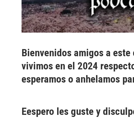
Bienvenidos amigos a este c
vivimos en el 2024 respecto
esperamos o anhelamos par
Eespero les guste y disculp