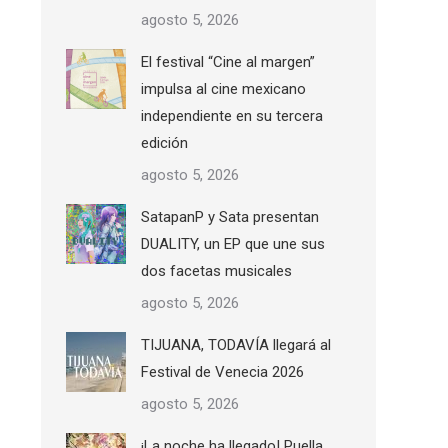
agosto 5, 2026
El festival “Cine al margen”
impulsa al cine mexicano
independiente en su tercera
edición
agosto 5, 2026
SatapanP y Sata presentan
DUALITY, un EP que une sus
dos facetas musicales
agosto 5, 2026
TIJUANA, TODAVÍA llegará al
Festival de Venecia 2026
agosto 5, 2026
¡La noche ha llegado! Puella