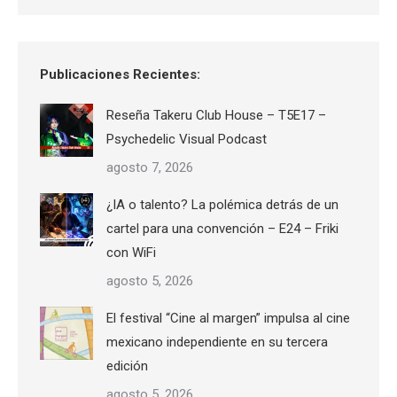
Publicaciones Recientes:
Reseña Takeru Club House – T5E17 –
Psychedelic Visual Podcast
agosto 7, 2026
¿IA o talento? La polémica detrás de un
cartel para una convención – E24 – Friki
con WiFi
agosto 5, 2026
El festival “Cine al margen” impulsa al cine
mexicano independiente en su tercera
edición
agosto 5, 2026