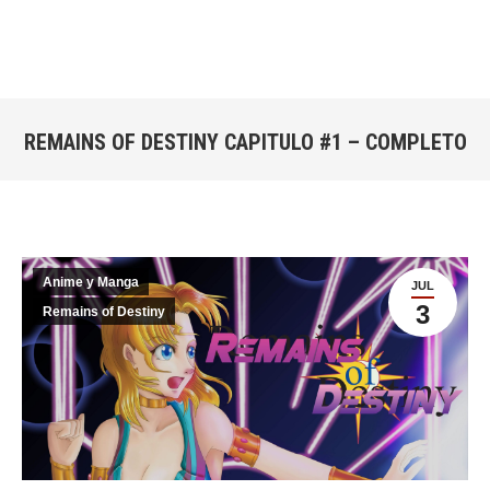
REMAINS OF DESTINY CAPITULO #1 – COMPLETO
Estás aquí:
Anime y Manga
JUL
3
Remains of Destiny