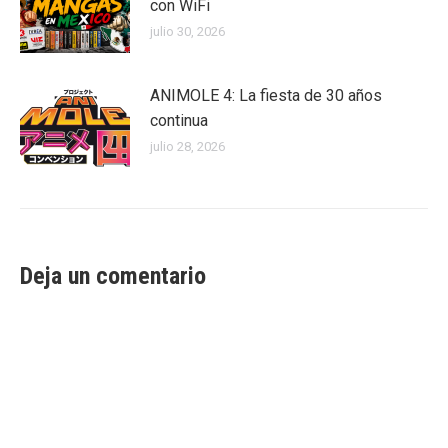
con WiFi
julio 30, 2026
ANIMOLE 4: La fiesta de 30 años
continua
julio 28, 2026
Deja un comentario