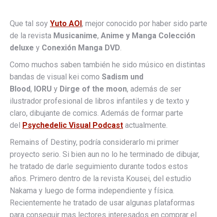
Que tal soy
Yuto AOI
, mejor conocido por haber sido parte
de la revista
Musicanime
,
Anime y Manga Colección
deluxe
y
Conexión Manga DVD
.
Como muchos saben también he sido músico en distintas
bandas de visual kei como
Sadism und
Blood
,
IORU
y
Dirge of the moon
, además de ser
ilustrador profesional de libros infantiles y de texto y
claro, dibujante de comics. Además de formar parte
del
Psychedelic Visual Podcast
actualmente.
Remains of Destiny, podría considerarlo mi primer
proyecto serio. Si bien aun no lo he terminado de dibujar,
he tratado de darle seguimiento durante todos estos
años. Primero dentro de la revista Kousei, del estudio
Nakama y luego de forma independiente y física.
Recientemente he tratado de usar algunas plataformas
para conseguir mas lectores interesados en comprar el