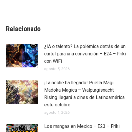
Relacionado
¿IA o talento? La polémica detrás de un
cartel para una convención – E24 – Friki
con WiFi
agosto 5, 2026
¡La noche ha llegado! Puella Magi
Madoka Magica – Walpurgisnacht
Rising llegará a cines de Latinoamérica
este octubre
agosto 1, 2026
Los mangas en Mexico – E23 – Friki