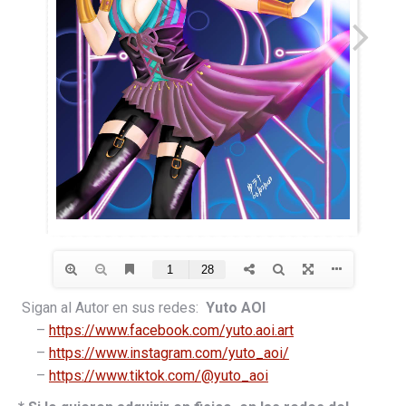
Sigan al Autor en sus redes:
Yuto AOI
–
https://www.facebook.com/yuto.aoi.art
–
https://www.instagram.com/yuto_aoi/
–
https://www.tiktok.com/@yuto_aoi