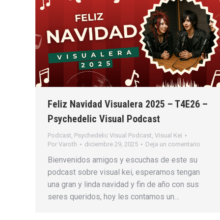
Feliz Navidad Visualera 2025 – T4E26 –
Psychedelic Visual Podcast
Podcast
,
Psychedelic Visual Podcast
,
Visual Kei
Por
Varoth
diciembre 29, 2025
Deja un comentario
Bienvenidos amigos y escuchas de este su
podcast sobre visual kei, esperamos tengan
una gran y linda navidad y fin de año con sus
seres queridos, hoy les contamos un…