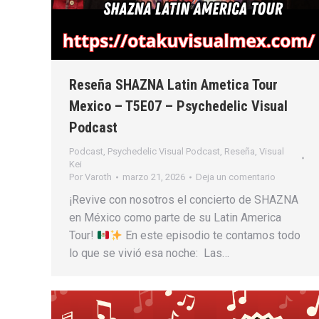
Reseña SHAZNA Latin Ametica Tour
Mexico – T5E07 – Psychedelic Visual
Podcast
Podcast
,
Psychedelic Visual Podcast
,
Reseña
,
Visual
Kei
Por
Varoth
marzo 21, 2026
Deja un comentario
¡Revive con nosotros el concierto de SHAZNA
en México como parte de su Latin America
Tour!
En este episodio te contamos todo
lo que se vivió esa noche: Las…