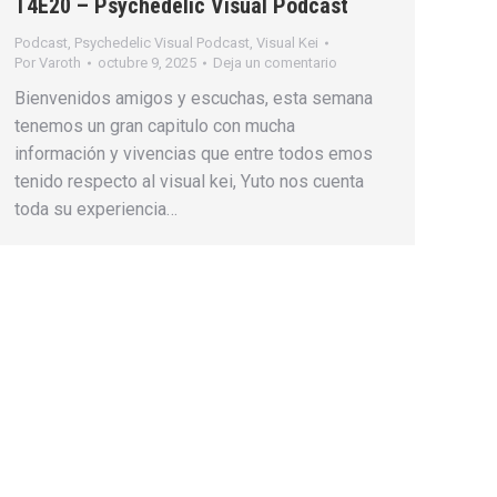
T4E20 – Psychedelic Visual Podcast
Podcast
,
Psychedelic Visual Podcast
,
Visual Kei
Por
Varoth
octubre 9, 2025
Deja un comentario
Bienvenidos amigos y escuchas, esta semana
tenemos un gran capitulo con mucha
información y vivencias que entre todos emos
tenido respecto al visual kei, Yuto nos cuenta
toda su experiencia…