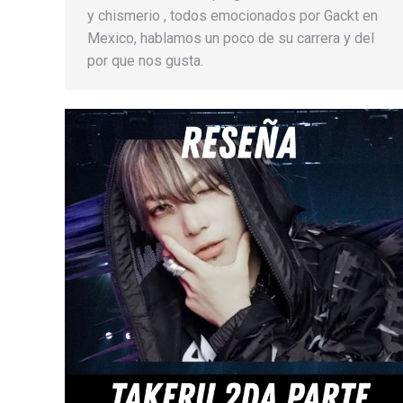
y chismerio , todos emocionados por Gackt en
Mexico, hablamos un poco de su carrera y del
por que nos gusta.