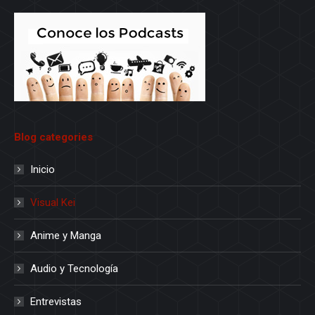
Blog categories
Inicio
Visual Kei
Anime y Manga
Audio y Tecnología
Entrevistas