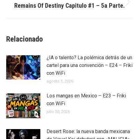
Remains Of Destiny Capitulo #1 – 5a Parte.
Publicación
siguiente:
Relacionado
¿IA o talento? La polémica detrás de un
cartel para una convención – E24 – Friki
con WiFi
agosto 5, 2026
Los mangas en Mexico – E23 – Friki
con WiFi
julio 30, 2026
Desert Rose: la nueva banda mexicana