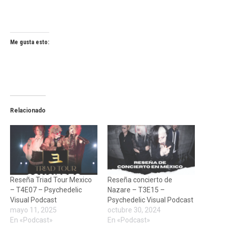
Me gusta esto:
Relacionado
Reseña Triad Tour Mexico
Reseña concierto de
– T4E07 – Psychedelic
Nazare – T3E15 –
Visual Podcast
Psychedelic Visual Podcast
mayo 11, 2025
octubre 30, 2024
En «Podcast»
En «Podcast»