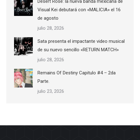
Desert Rose: la nueva banda mexicana de
Visual Kei debutará con «MALICIA» el 16
de agosto
julio 28, 2026
Sata presenta el impactante video musical
de su nuevo sencillo «RETURN MATCH»
julio 28, 2026
Remains Of Destiny Capitulo #4 – 2da
Parte.
julio 23, 2026