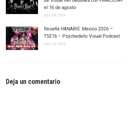
de Visual Kei debutará con «MALICIA»
el 16 de agosto
julio 28, 2026
Reseña HANABIE. Mexico 2026 –
T5E16 – Psychedelic Visual Podcast
julio 20, 2026
Deja un comentario