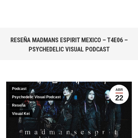
RESEÑA MADMANS ESPIRIT MEXICO – T4E06 –
PSYCHEDELIC VISUAL PODCAST
Estás aquí:
Podcast
ABR
22
Psychedelic Visual Podcast
Reseña
Visual Kei